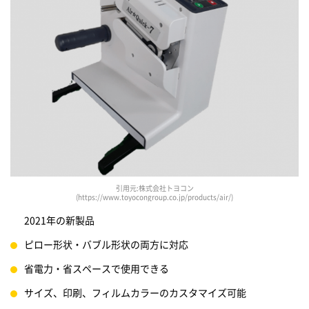
引用元:株式会社トヨコン
(https://www.toyocongroup.co.jp/products/air/)
2021年の新製品
ピロー形状・バブル形状の両方に対応
省電力・省スペースで使用できる
サイズ、印刷、フィルムカラーのカスタマイズ可能