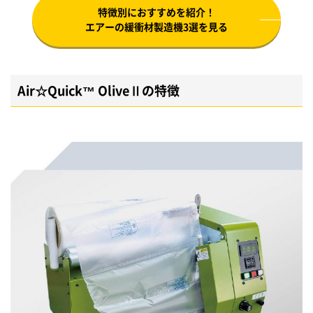
特徴別におすすめを紹介！
エアーの緩衝材製造機3選を見る
Air☆Quick™ OliveⅡの特徴