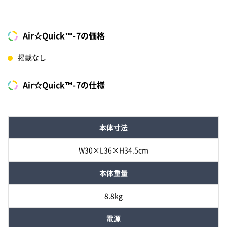
Air☆Quick™-7の価格
掲載なし
Air☆Quick™-7の仕様
本体寸法
W30×L36×H34.5cm
本体重量
8.8kg
電源