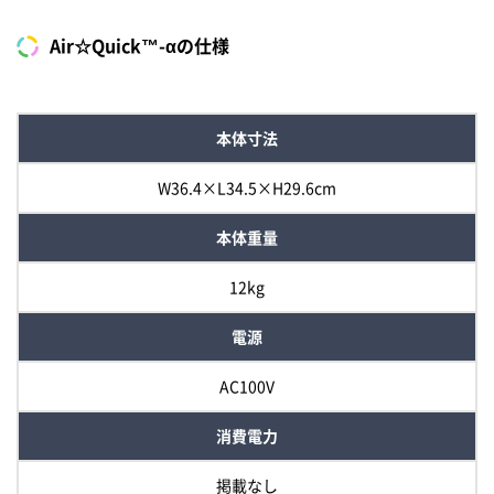
Air☆Quick™-αの仕様
本体寸法
W36.4×L34.5×H29.6cm
本体重量
12kg
電源
AC100V
消費電力
掲載なし