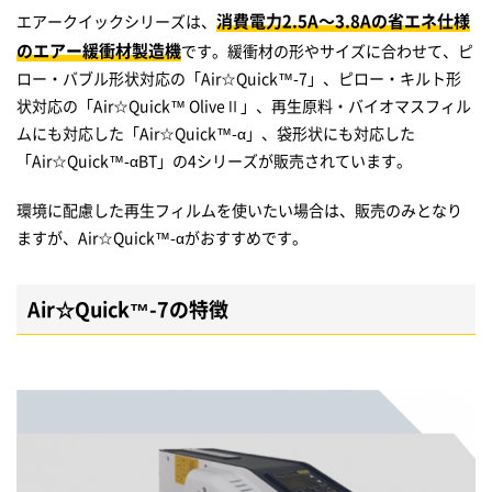
消費電力2.5A～3.8Aの省エネ仕様
エアークイックシリーズは、
のエアー緩衝材製造機
です。緩衝材の形やサイズに合わせて、ピ
ロー・バブル形状対応の「Air☆Quick™-7」、ピロー・キルト形
状対応の「Air☆Quick™ OliveⅡ」、再生原料・バイオマスフィル
ムにも対応した「Air☆Quick™-α」、袋形状にも対応した
「Air☆Quick™-αBT」の4シリーズが販売されています。
環境に配慮した再生フィルムを使いたい場合は、販売のみとなり
ますが、Air☆Quick™-αがおすすめです。
Air☆Quick™-7の特徴