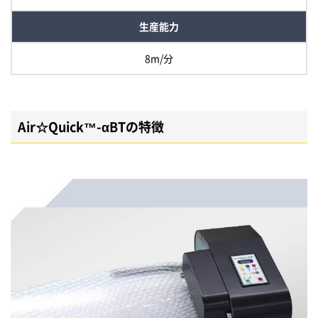
生産能力
8m/分
Air☆Quick™-αBTの特徴