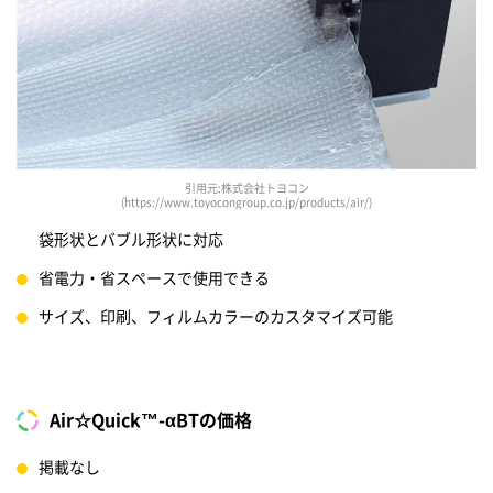
引用元:株式会社トヨコン
(https://www.toyocongroup.co.jp/products/air/)
袋形状とバブル形状に対応
省電力・省スペースで使用できる
サイズ、印刷、フィルムカラーのカスタマイズ可能
Air☆Quick™-αBTの価格
掲載なし