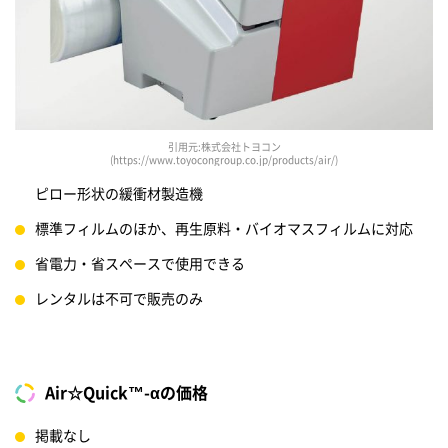
引用元:株式会社トヨコン
(https://www.toyocongroup.co.jp/products/air/)
ピロー形状の緩衝材製造機
標準フィルムのほか、再生原料・バイオマスフィルムに対応
省電力・省スペースで使用できる
レンタルは不可で販売のみ
Air☆Quick™-αの価格
掲載なし