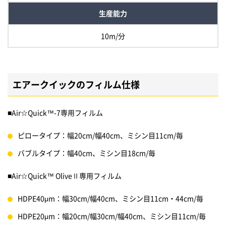
生産能力
10m/分
エアークイックのフィルム仕様
■Air☆Quick™-7専用フィルム
ピロータイプ：幅20cm/幅40cm、ミシン目11cm/毎
バブルタイプ：幅40cm、ミシン目18cm/毎
■Air☆Quick™ OliveⅡ専用フィルム
HDPE40μm：幅30cm/幅40cm、ミシン目11cm・44cm/毎
HDPE20μm：幅20cm/幅30cm/幅40cm、ミシン目11cm/毎