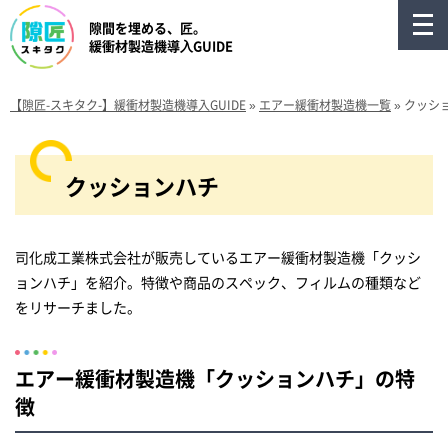
隙間を埋める、匠。
緩衝材製造機導⼊GUIDE
【隙匠-スキタク-】緩衝材製造機導入GUIDE
»
エアー緩衝材製造機一覧
»
クッシ
クッションハチ
司化成工業株式会社が販売しているエアー緩衝材製造機「クッシ
ョンハチ」を紹介。特徴や商品のスペック、フィルムの種類など
をリサーチました。
エアー緩衝材製造機「クッションハチ」の特
徴