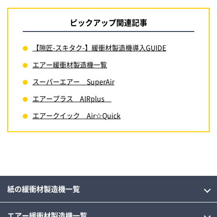
ピックアップ関連記事
【隙匠-スキタク-】緩衝材製造機導入GUIDE
エアー緩衝材製造機一覧
スーパーエアー SuperAir
エアープラス AIRplus
エアークイック Air☆Quick
紙の緩衝材製造機一覧
エアー緩衝材製造機一覧