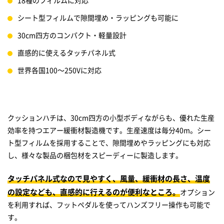
18種のフィルムに対応
シート型フィルムで隙間埋め・ラッピングも可能に
30cm四方のコンパクト・軽量設計
直感的に使えるタッチパネル式
世界各国100～250Vに対応
クッションハチは、30cm四方の小型ボディながらも、優れた生産
効率を持つエアー緩衝材製造機です。生産速度は毎分40m。シー
ト型フィルムを採用することで、隙間埋めやラッピングにも対応
し、様々な製品の梱包材をスピーディーに製造します。
タッチパネル式なので見やすく、風量、緩衝材の長さ、温度
の設定なども、直感的に行えるのが便利なところ。
オプション
を利用すれば、フットペダルを使ってハンズフリー操作も可能で
す。