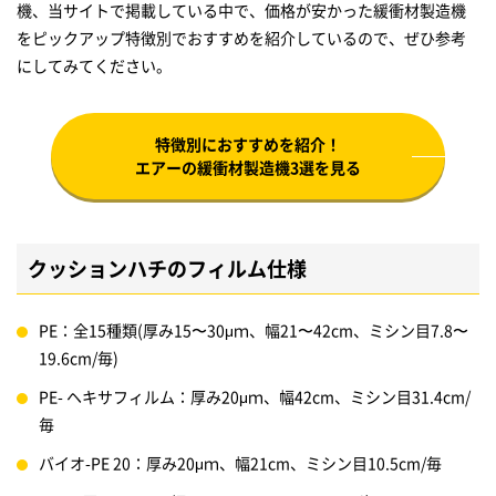
機、当サイトで掲載している中で、価格が安かった緩衝材製造機
をピックアップ特徴別でおすすめを紹介しているので、ぜひ参考
にしてみてください。
特徴別におすすめを紹介！
エアーの緩衝材製造機3選を見る
クッションハチのフィルム仕様
PE：全15種類(厚み15〜30μｍ、幅21〜42cm、ミシン目7.8〜
19.6cm/毎)
PE- ヘキサフィルム：厚み20μｍ、幅42cm、ミシン目31.4cm/
毎
バイオ-PE 20：厚み20μｍ、幅21cm、ミシン目10.5cm/毎