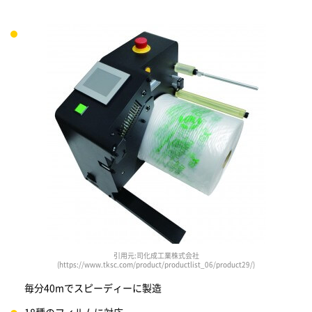
引用元:司化成工業株式会社
(https://www.tksc.com/product/productlist_06/product29/)
毎分40mでスピーディーに製造