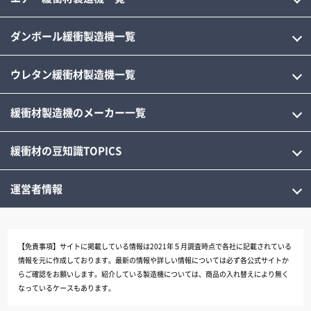
ダンボール緩衝製造機一覧
ウレタン緩衝材製造機一覧
緩衝材製造機のメーカー一覧
緩衝材の豆知識TOPICS
運営者情報
【免責事項】
サイトに掲載している情報は2021年５月調査時点で各社に記載されている
情報を元に作成しております。最新の情報や詳しい情報については必ず各公式サイトか
らご確認をお願いします。紹介している製造機については、商品の入れ替えにより無く
なっているケースもあります。