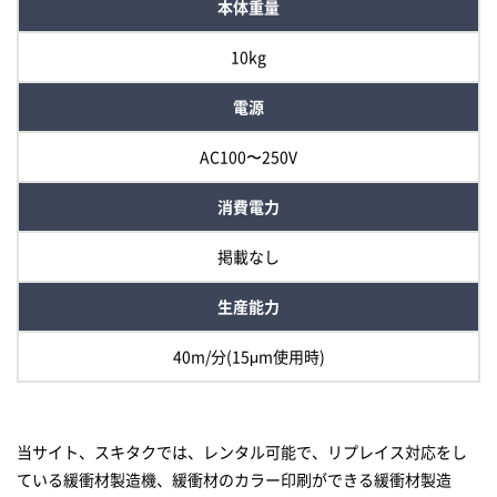
本体重量
10kg
電源
AC100〜250V
消費電力
掲載なし
生産能力
40m/分(15μm使用時)
当サイト、スキタクでは、レンタル可能で、リプレイス対応をし
ている緩衝材製造機、緩衝材のカラー印刷ができる緩衝材製造