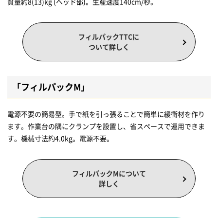
質量約8(13)kg (ヘッド部)。生産速度140cm/秒。
フィルパックTTCに
ついて詳しく
「フィルパックM」
電源不要の簡易型。手で紙を引っ張ることで簡単に緩衝材を作り
ます。作業台の隅にクランプを設置し、省スペースで運用できま
す。機械寸法約4.0kg。電源不要。
フィルパックMについて
詳しく