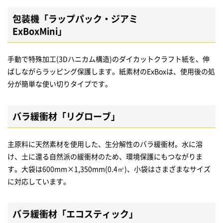
包装機「ラップパック・ジアミ
ExBoxMini」
手動で特殊加工(3Dハニカム構造)のダイカットクラフト紙を、伸
ばしながらラッピング保護します。紙素材のExBoxは、使用後の処
分が簡単な使い切りタイプです。
バラ緩衝材「リグローブ」
主原料に天然素材を使用した、生分解性のバラ緩衝材。水に溶
け、土に還る自然派の緩衝材のため、環境保護にもつながりま
す。大袋は600mm×1,350mm(0.4㎥)、小袋はさまざまなサイズ
に対応しています。
バラ緩衝材「エコスティック」