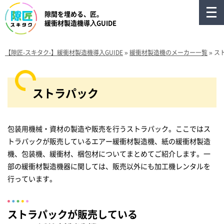
隙間を埋める、匠。
緩衝材製造機導⼊GUIDE
【隙匠-スキタク-】緩衝材製造機導入GUIDE
»
緩衝材製造機のメーカー一覧
»
ス
ストラパック
包装用機械・資材の製造や販売を行うストラパック。ここではス
トラパックが販売しているエアー緩衝材製造機、紙の緩衝材製造
機、包装機、緩衝材、梱包材についてまとめてご紹介します。一
部の緩衝材製造機器に関しては、販売以外にも加工機レンタルを
行っています。
ストラパックが販売している