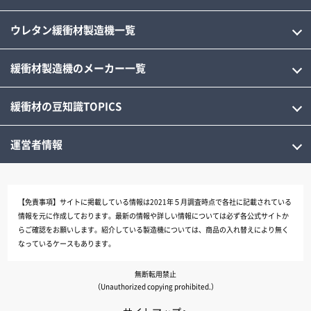
ウレタン緩衝材製造機一覧
緩衝材製造機のメーカー一覧
緩衝材の豆知識TOPICS
運営者情報
【免責事項】
サイトに掲載している情報は2021年５月調査時点で各社に記載されている
情報を元に作成しております。最新の情報や詳しい情報については必ず各公式サイトか
らご確認をお願いします。紹介している製造機については、商品の入れ替えにより無く
なっているケースもあります。
無断転用禁止
（Unauthorized copying prohibited.）