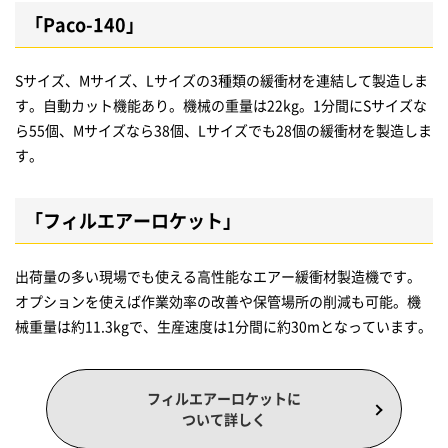
「Paco-140」
Sサイズ、Mサイズ、Lサイズの3種類の緩衝材を連結して製造しま
す。自動カット機能あり。機械の重量は22kg。1分間にSサイズな
ら55個、Mサイズなら38個、Lサイズでも28個の緩衝材を製造しま
す。
「フィルエアーロケット」
出荷量の多い現場でも使える高性能なエアー緩衝材製造機です。
オプションを使えば作業効率の改善や保管場所の削減も可能。機
械重量は約11.3kgで、生産速度は1分間に約30mとなっています。
フィルエアーロケットに
ついて詳しく