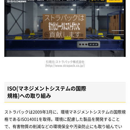
引用元:ストラパック株式会社
(http://www.strapack.co.jp/)
ISO(マネジメントシステムの国際
規格)への取り組み
ストラパックは2009年3月に、環境マネジメントシステムの国際規
格であるISO14001を取得。環境に配慮した製品を開発すること
で、有害物質の削減などの環境保全や汚染防止にも取り組んでい