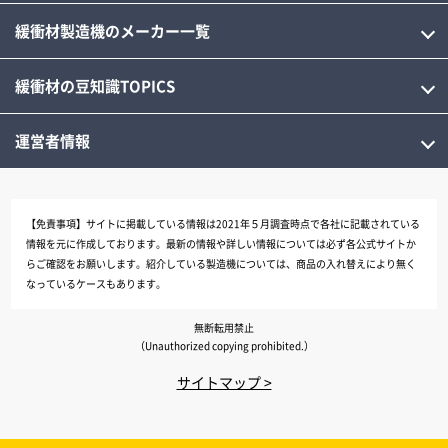
緩衝材製造機のメーカー一覧
緩衝材の豆知識TOPICS
運営者情報
【免責事項】
サイトに掲載している情報は2021年５月調査時点で各社に記載されている
情報を元に作成しております。最新の情報や詳しい情報については必ず各公式サイトか
らご確認をお願いします。紹介している製造機については、商品の入れ替えにより無く
なっているケースもあります。
無断転用禁止
（Unauthorized copying prohibited.）
サイトマップ >