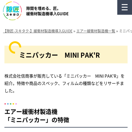
隙間を埋める、匠。
緩衝材製造機導⼊GUIDE
【隙匠-スキタク-】緩衝材製造機導入GUIDE
»
エアー緩衝材製造機一覧
»
ミニパッカ
ミニパッカー MINI PAK'R
株式会社信商事が販売している「ミニパッカー MINI PAK'R」を
紹介。特徴や商品のスペック、フィルムの種類などをリサーチま
した。
エアー緩衝材製造機
「ミニパッカー」の特徴