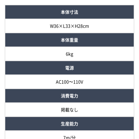
本体寸法
W36×L33×H28cm
本体重量
6kg
電源
AC100〜110V
消費電力
掲載なし
生産能力
7m/分